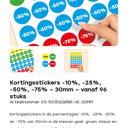
Kortingsstickers -10%, -25%,
-50%, -75% – 30mm – vanaf 96
stuks
Artikelnummer: KS-R015GGRBR-VK-30MM
Kortingsstickers in de percentages -10%, -25%, -50%
en -75% van 30mm in de kleuren geel, groen, blauw en