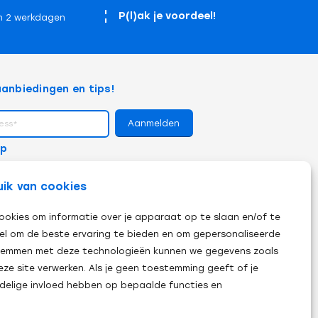
P(l)ak je voordeel!
n 2 werkdagen
anbiedingen en tips!
op
uik van cookies
ookies om informatie over je apparaat op te slaan en/of te
el om de beste ervaring te bieden en om gepersonaliseerde
 stemmen met deze technologieën kunnen we gegevens zoals
eze site verwerken. Als je geen toestemming geeft of je
adelige invloed hebben op bepaalde functies en