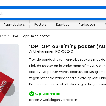
Raamstickers
Posters
Kaartjes
Pakketten
ters
/
‘OP=OP’ opruiming poster
‘OP=OP’ opruiming poster (A0
Artikelnummer: PO-002-O
Trek de aandacht van winkelbezoekers met dez
Plak de poster op je winkelraam of muur. Ook k
display. De poster wordt bedrukt op 130 grams
tegen reflectie waardoor die extra opvalt. Ma
Profiteer van onze staffelkorting bij hogere aan
Op voorraad
Binnen 2 werkdagen verzonden