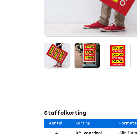
Staffelkorting
Aantal
Korting
Formate
1 – 4
0% voordeel
Alle for