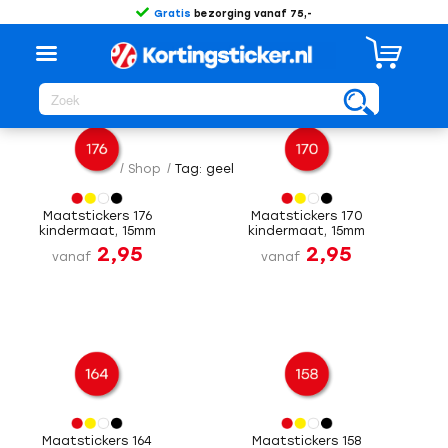
Gratis
bezorging vanaf 75,-
Sorteer op
Standaard
/
Shop
/
Tag: geel
Maatstickers 176
Maatstickers 170
kindermaat, 15mm
kindermaat, 15mm
2,95
2,95
vanaf
vanaf
Maatstickers 164
Maatstickers 158