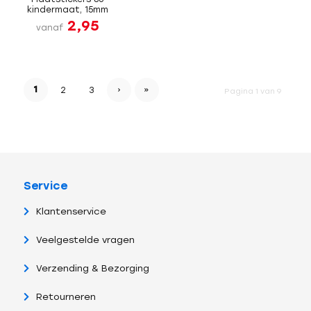
kindermaat, 15mm
2,95
vanaf
1
›
»
2
3
Pagina 1 van 9
Service
Klantenservice
Veelgestelde vragen
Verzending & Bezorging
Retourneren