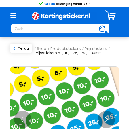
Gratis
bezorging vanaf 75,-
Terug
/
Shop
/
Productstickers
/
Prijsstickers
/
Prijsstickers 5,-, 10,-, 25,-, 50,-, 30mm
Volgende