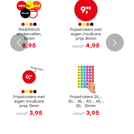
Mix&Match
Prijsstickers met
stickervellen,
eigen invulbare
30mm
prijs 30mm
Volgende
8,95
4,95
vanaf
Prijsstickers met
Prijsstickers 25,-,
eigen invulbare
30,-, 35,-, 40,-, 45,-,
prijs 15mm
50,- 30mm
3,95
3,95
vanaf
vanaf