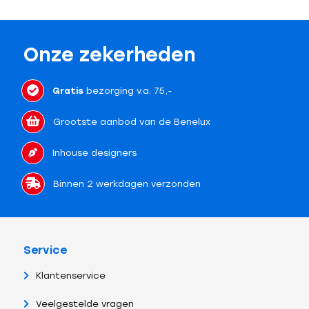
Onze zekerheden
Gratis
bezorging v.a. 75,-
Grootste aanbod van de Benelux
Inhouse designers
Binnen 2 werkdagen verzonden
Service
Klantenservice
Veelgestelde vragen