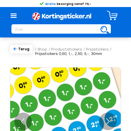
Gratis
bezorging vanaf 75,-
Terug
/
Shop
/
Productstickers
/
Prijsstickers
/
Prijsstickers 0,50, 1,-, 2,50, 5,-, 30mm
Volgende