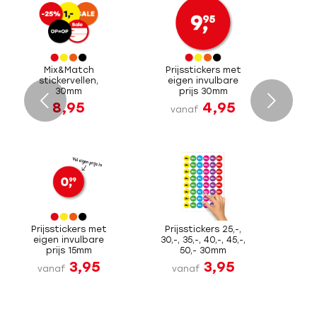
Mix&Match
Prijsstickers met
stickervellen,
eigen invulbare
30mm
prijs 30mm
Volgende
8,95
4,95
vanaf
Prijsstickers met
Prijsstickers 25,-,
eigen invulbare
30,-, 35,-, 40,-, 45,-,
prijs 15mm
50,- 30mm
3,95
3,95
vanaf
vanaf