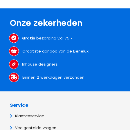
Onze zekerheden
Gratis
bezorging v.a. 75,-
Grootste aanbod van de Benelux
Inhouse designers
Binnen 2 werkdagen verzonden
Service
Klantenservice
Veelgestelde vragen