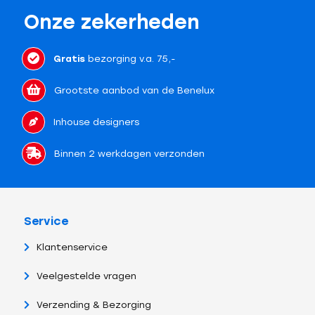
Onze zekerheden
Gratis
bezorging v.a. 75,-
Grootste aanbod van de Benelux
Inhouse designers
Binnen 2 werkdagen verzonden
Service
Klantenservice
Veelgestelde vragen
Verzending & Bezorging