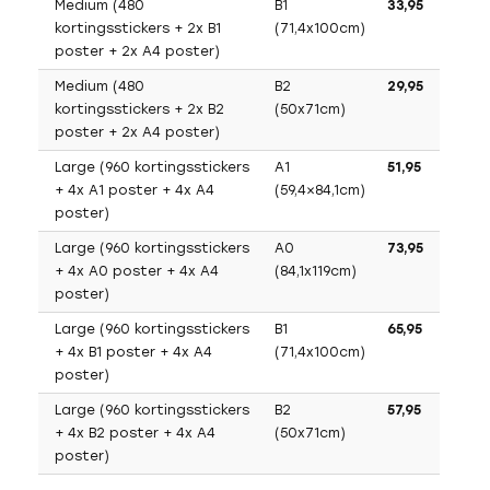
Medium (480
B1
33,95
kortingsstickers + 2x B1
(71,4x100cm)
poster + 2x A4 poster)
Medium (480
B2
29,95
kortingsstickers + 2x B2
(50x71cm)
poster + 2x A4 poster)
Large (960 kortingsstickers
A1
51,95
+ 4x A1 poster + 4x A4
(59,4×84,1cm)
poster)
Large (960 kortingsstickers
A0
73,95
+ 4x A0 poster + 4x A4
(84,1x119cm)
poster)
Large (960 kortingsstickers
B1
65,95
+ 4x B1 poster + 4x A4
(71,4x100cm)
poster)
Large (960 kortingsstickers
B2
57,95
+ 4x B2 poster + 4x A4
(50x71cm)
poster)