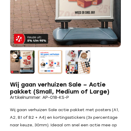
Wij gaan verhuizen Sale – Actie
pakket (Small, Medium of Large)
Artikelnummer: AP-018-KS-P
Wij gaan verhuizen Sale actie pakket met posters (A1,
A2, B1 of B2 + A4) en kortingsstickers (3x percentage
naar keuze, 30mm). Ideaal om snel een actie mee op