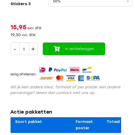
Stickers 3
15,95
excl. BTW
19,30
incl. BTW
In winkelwagen
Veilig afrekenen:
Wil je een andere kleur, formaat of per poster een andere
percentage? Neem dan contact met ons op.
Actie pakketten
Soort pakket
Formaat
Totaal
poster