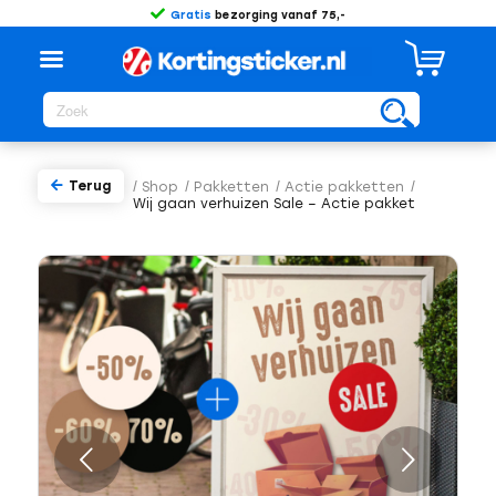
Gratis
bezorging vanaf 75,-
Terug
/
Shop
/
Pakketten
/
Actie pakketten
/
Wij gaan verhuizen Sale – Actie pakket
Volgende