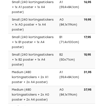
Small (240 kortingsstickers
A1
16,95
+ 1x A1 poster + 1x A4
(59,4×84,1cm)
poster)
Small (240 kortingsstickers
A0
19,95
+ 1x A0 poster + 1x A4
(84,1x119cm)
poster)
Small (240 kortingsstickers
B1
17,95
+ 1x B1 poster + 1x A4
(71,4x100cm)
poster)
Small (240 kortingsstickers
B2
15,95
+ 1x B2 poster + 1x A4
(50x71cm)
poster)
Medium (480
A1
31,95
kortingsstickers + 2x A1
(59,4×84,1cm)
poster + 2x A4 poster)
Medium (480
A0
37,95
kortingsstickers + 2x A0
(84,1x119cm)
poster + 2x A4 poster)