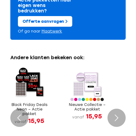
Actie pakketten naar
eigen wens
bedrukken?
Offerte aanvragen
Of ga naar
Maatwerk
Andere klanten bekeken ook:
Black Friday Deals
Nieuwe Collectie –
Neon – Actie
Actie pakket
pakket
15,95
Volgende
vanaf
15,95
vanaf