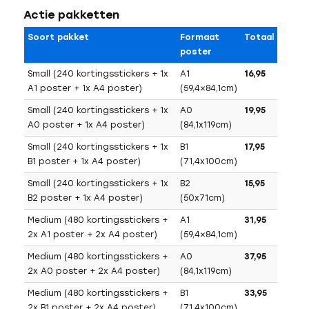
Actie pakketten
Soort pakket
Formaat
Totaal
poster
Small (240 kortingsstickers + 1x
A1
16,95
A1 poster + 1x A4 poster)
(59,4×84,1cm)
Small (240 kortingsstickers + 1x
A0
19,95
A0 poster + 1x A4 poster)
(84,1x119cm)
Small (240 kortingsstickers + 1x
B1
17,95
B1 poster + 1x A4 poster)
(71,4x100cm)
Small (240 kortingsstickers + 1x
B2
15,95
B2 poster + 1x A4 poster)
(50x71cm)
Medium (480 kortingsstickers +
A1
31,95
2x A1 poster + 2x A4 poster)
(59,4×84,1cm)
Medium (480 kortingsstickers +
A0
37,95
2x A0 poster + 2x A4 poster)
(84,1x119cm)
Medium (480 kortingsstickers +
B1
33,95
2x B1 poster + 2x A4 poster)
(71,4x100cm)