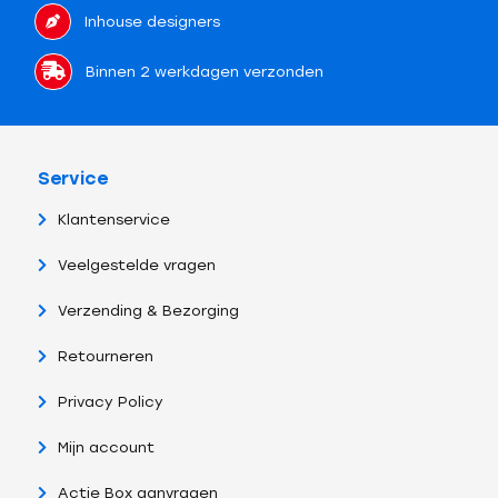
Inhouse designers
Binnen 2 werkdagen verzonden
Service
Klantenservice
Veelgestelde vragen
Verzending & Bezorging
Retourneren
Privacy Policy
Mijn account
Actie Box aanvragen