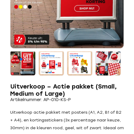
Uitverkoop – Actie pakket (Small,
Medium of Large)
Artikelnummer: AP-010-KS-P
Uitverkoop actie pakket met posters (A1, A2, B1 of B2
+ A4), en kortingsstickers (3x percentage naar keuze,
30mm) in de kleuren rood, geel, wit of zwart. Ideaal om