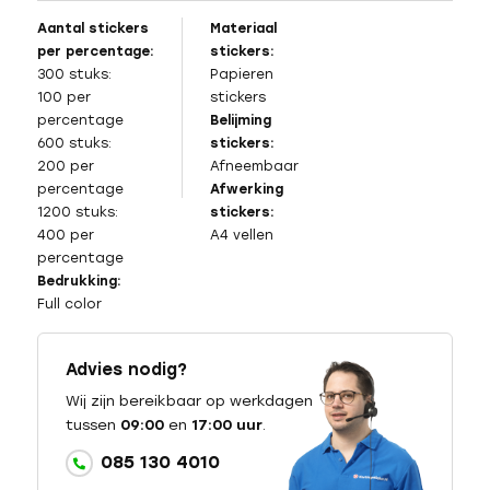
Aantal stickers
Materiaal
per percentage:
stickers:
300 stuks:
Papieren
100 per
stickers
percentage
Belijming
600 stuks:
stickers:
200 per
Afneembaar
percentage
Afwerking
1200 stuks:
stickers:
400 per
A4 vellen
percentage
Bedrukking:
Full color
Advies nodig?
Wij zijn bereikbaar op werkdagen
tussen
09:00
en
17:00 uur
.
085 130 4010