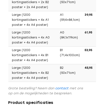
kortingsstickers + 2x B2
(50x71cm)
poster + 2x A4 poster)
Large (1200
A1
39,95
kortingsstickers + 4x A1
(59,4×84,1cm)
poster + 4x A4 poster)
Large (1200
A0
61,95
kortingsstickers + 4x A0
(84,1x119cm)
poster + 4x A4 poster)
Large (1200
B1
53,95
kortingsstickers + 4x B1
(71,4x100cm)
poster + 4x A4 poster)
Large (1200
B2
45,95
kortingsstickers + 4x B2
(50x71cm)
poster + 4x A4 poster)
Grote bestelling? Neem dan
contact
met ons
op om de mogelijkheden te bespreken.
Product specificaties