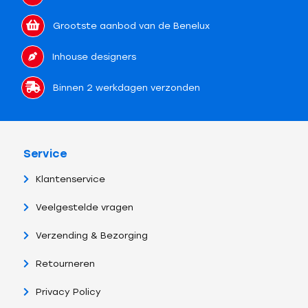
Grootste aanbod van de Benelux
Inhouse designers
Binnen 2 werkdagen verzonden
Service
Klantenservice
Veelgestelde vragen
Verzending & Bezorging
Retourneren
Privacy Policy