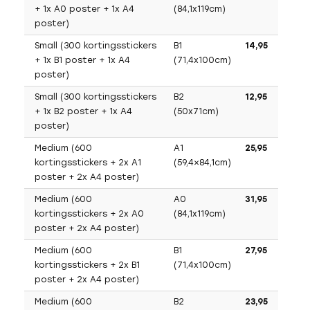
+ 1x A0 poster + 1x A4
(84,1x119cm)
poster)
Small (300 kortingsstickers
B1
14,95
+ 1x B1 poster + 1x A4
(71,4x100cm)
poster)
Small (300 kortingsstickers
B2
12,95
+ 1x B2 poster + 1x A4
(50x71cm)
poster)
Medium (600
A1
25,95
kortingsstickers + 2x A1
(59,4×84,1cm)
poster + 2x A4 poster)
Medium (600
A0
31,95
kortingsstickers + 2x A0
(84,1x119cm)
poster + 2x A4 poster)
Medium (600
B1
27,95
kortingsstickers + 2x B1
(71,4x100cm)
poster + 2x A4 poster)
Medium (600
B2
23,95