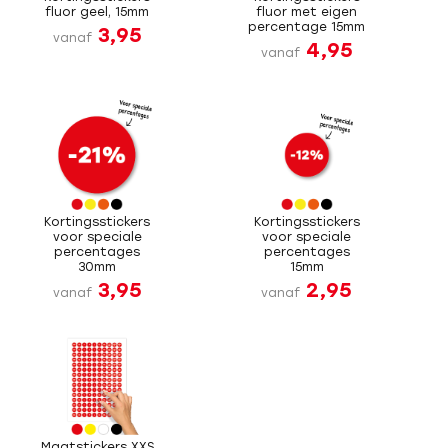
fluor geel, 15mm
fluor met eigen
percentage 15mm
3,95
vanaf
4,95
vanaf
Kortingsstickers
Kortingsstickers
voor speciale
voor speciale
percentages
percentages
30mm
15mm
3,95
2,95
vanaf
vanaf
Maatstickers XXS