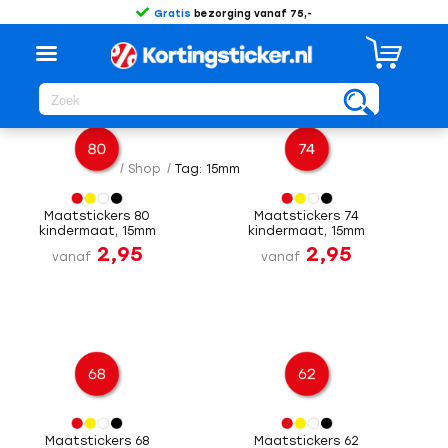
Gratis
bezorging vanaf 75,-
Sorteer op
Standaard
/
Shop
/
Tag: 15mm
Maatstickers 80
Maatstickers 74
kindermaat, 15mm
kindermaat, 15mm
2,95
2,95
vanaf
vanaf
Maatstickers 68
Maatstickers 62