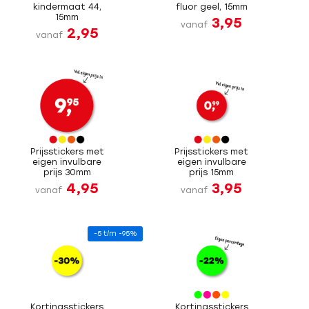
kindermaat 44,
fluor geel, 15mm
15mm
3,95
vanaf
2,95
vanaf
Prijsstickers met
Prijsstickers met
eigen invulbare
eigen invulbare
prijs 30mm
prijs 15mm
4,95
3,95
vanaf
vanaf
-5 t/m -95%
Kortingsstickers
Kortingsstickers