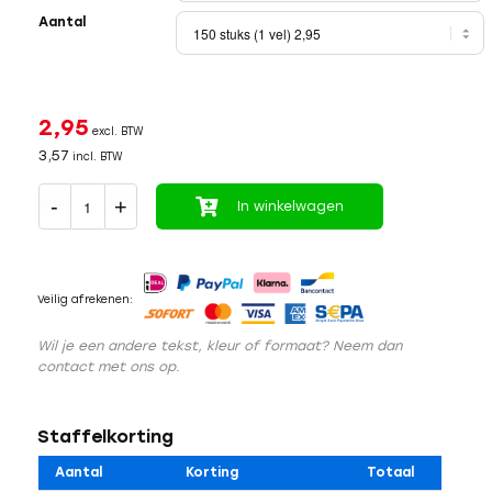
Aantal
2,95
excl. BTW
3,57
incl. BTW
In winkelwagen
Veilig afrekenen:
Wil je een andere tekst, kleur of formaat? Neem dan
contact met ons op.
Staffelkorting
Aantal
Korting
Totaal