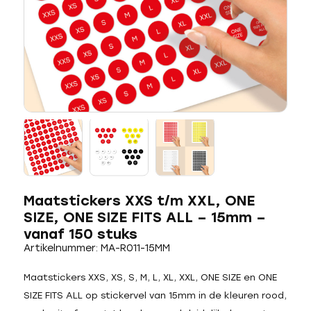
Maatstickers XXS t/m XXL, ONE
SIZE, ONE SIZE FITS ALL – 15mm –
vanaf 150 stuks
Artikelnummer: MA-R011-15MM
Maatstickers XXS, XS, S, M, L, XL, XXL, ONE SIZE en ONE
SIZE FITS ALL op stickervel van 15mm in de kleuren rood,