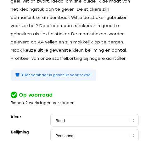
geel, wit of zwart. Ideaal om snel duidelijk de maat van
het kledingstuk aan te geven. De stickers zijn
permanent of afneembaar. Wil je de sticker gebruiken
voor textiel? De afneembare stickers zijn goed te
gebruiken als textielsticker. De maatstickers worden
geleverd op A4 vellen en zijn makkelijk op te bergen.
Maak keuze uit je gewenste kleur, belijming en aantal.
Profiteer van onze staffelkorting bij hogere aantallen.
Afneembaar is geschikt voor textiel
Op voorraad
Binnen 2 werkdagen verzonden
Kleur
Belijming