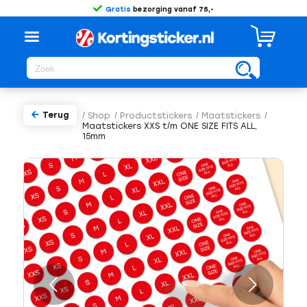
Gratis
bezorging vanaf 75,-
Terug
/
Shop
/
Productstickers
/
Maatstickers
/
Maatstickers XXS t/m ONE SIZE FITS ALL,
15mm
Volgende