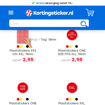
Gratis
bezorging vanaf 75,-
Sorteer op
Standaard
/
Shop
/
Tag: 15mm
Maatstickers XXS
Maatstickers ONE
t/m XXL, 15mm
SIZE FITS ALL, 15mm
2,95
2,95
vanaf
vanaf
Maatstickers ONE
Maatstickers XXL,