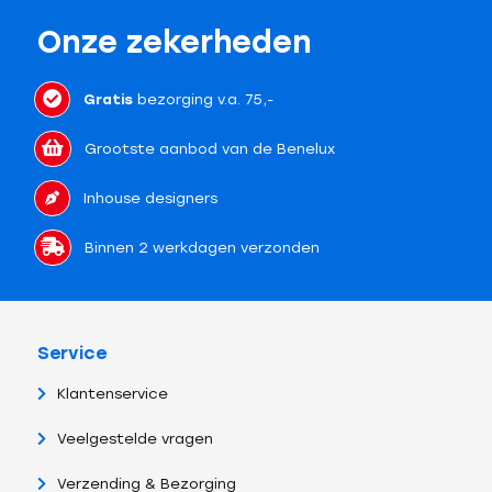
Onze zekerheden
Gratis
bezorging v.a. 75,-
Grootste aanbod van de Benelux
Inhouse designers
Binnen 2 werkdagen verzonden
Service
Klantenservice
Veelgestelde vragen
Verzending & Bezorging