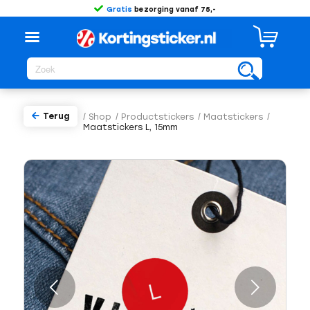
Gratis
bezorging vanaf 75,-
Terug
/
Shop
/
Productstickers
/
Maatstickers
/
Maatstickers L, 15mm
Volgende