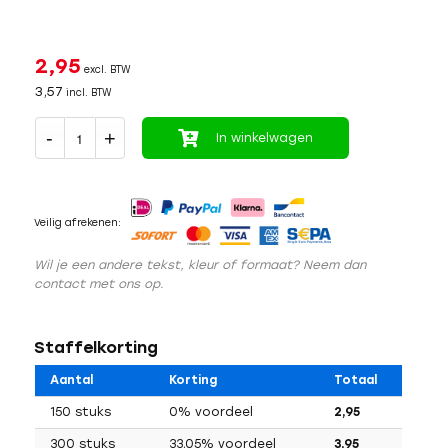
2,95
excl. BTW
3,57
incl. BTW
In winkelwagen
Veilig afrekenen:
Wil je een andere tekst, kleur of formaat? Neem dan
contact met ons op.
Staffelkorting
Aantal
Korting
Totaal
150 stuks
0% voordeel
2,95
300 stuks
33,05% voordeel
3,95