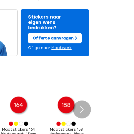
Stickers naar
eigen wens
bedrukken?
Offerte aanvragen
Of ga naar
Maatwerk
Volgende
Maatstickers 164
Maatstickers 158
kindermaat, 15mm
kindermaat, 15mm