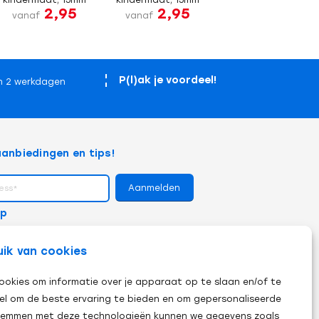
2,95
2,95
vanaf
vanaf
P(l)ak je voordeel!
n 2 werkdagen
anbiedingen en tips!
op
uik van cookies
ookies om informatie over je apparaat op te slaan en/of te
el om de beste ervaring te bieden en om gepersonaliseerde
 stemmen met deze technologieën kunnen we gegevens zoals