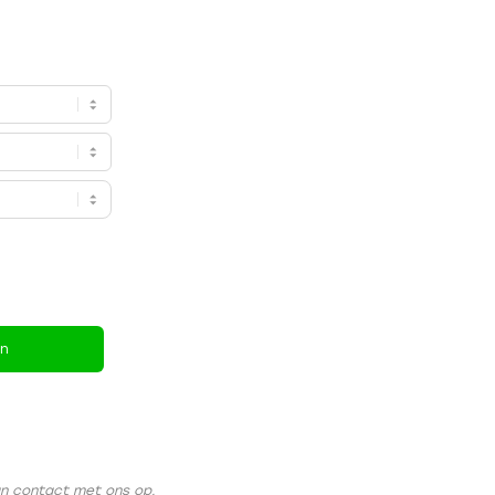
en
an contact met ons op.