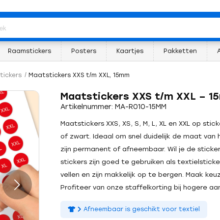
Raamstickers
Posters
Kaartjes
Pakketten
tickers
/
Maatstickers XXS t/m XXL, 15mm
Maatstickers XXS t/m XXL – 1
Artikelnummer: MA-R010-15MM
Maatstickers XXS, XS, S, M, L, XL en XXL op stic
of zwart. Ideaal om snel duidelijk de maat van 
zijn permanent of afneembaar. Wil je de sticke
stickers zijn goed te gebruiken als textielstic
vellen en zijn makkelijk op te bergen. Maak keuz
Profiteer van onze staffelkorting bij hogere aan
Afneembaar is geschikt voor textiel