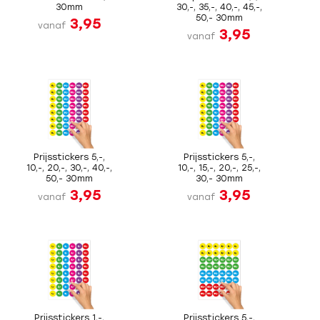
30mm
30,-, 35,-, 40,-, 45,-,
50,- 30mm
3,95
vanaf
3,95
vanaf
Prijsstickers 5,-,
Prijsstickers 5,-,
10,-, 20,-, 30,-, 40,-,
10,-, 15,-, 20,-, 25,-,
50,- 30mm
30,- 30mm
3,95
3,95
vanaf
vanaf
Prijsstickers 1,-,
Prijsstickers 5,-,