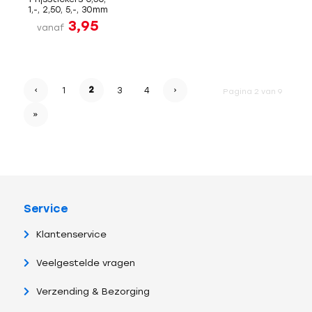
1,-, 2,50, 5,-, 30mm
3,95
vanaf
‹
2
›
1
3
4
Pagina 2 van 9
»
Service
Klantenservice
Veelgestelde vragen
Verzending & Bezorging