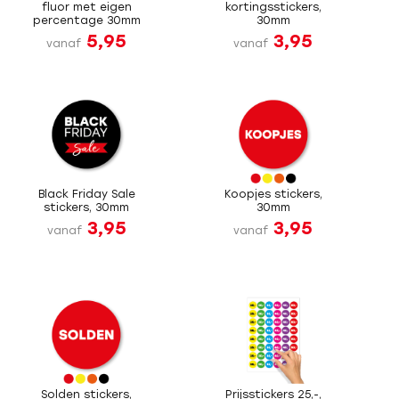
fluor met eigen
kortingsstickers,
percentage 30mm
30mm
5,95
3,95
vanaf
vanaf
Black Friday Sale
Koopjes stickers,
stickers, 30mm
30mm
3,95
3,95
vanaf
vanaf
Solden stickers,
Prijsstickers 25,-,