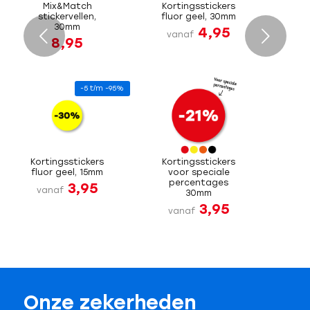
Mix&Match
Kortingsstickers
stickervellen,
fluor geel, 30mm
30mm
4,95
Volgende
vanaf
8,95
-5 t/m -95%
Kortingsstickers
Kortingsstickers
fluor geel, 15mm
voor speciale
percentages
3,95
vanaf
30mm
3,95
vanaf
Onze zekerheden