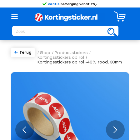
Gratis
bezorging vanaf 75,-
Terug
/
Shop
/
Productstickers
/
Kortingsstickers op rol
/
Kortingsstickers op rol -40% rood, 30mm
Volgende