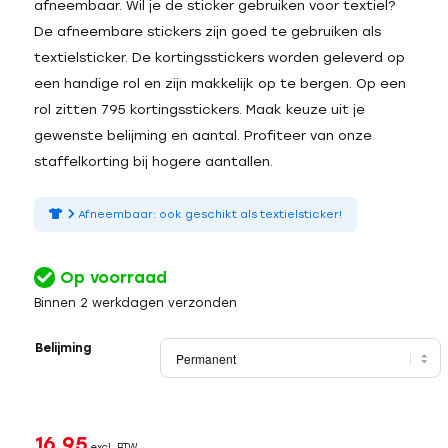
afneembaar. Wil je de sticker gebruiken voor textiel?
De afneembare stickers zijn goed te gebruiken als
textielsticker. De kortingsstickers worden geleverd op
een handige rol en zijn makkelijk op te bergen. Op een
rol zitten 795 kortingsstickers. Maak keuze uit je
gewenste belijming en aantal. Profiteer van onze
staffelkorting bij hogere aantallen.
Afneembaar: ook geschikt als textielsticker!
Op voorraad
Binnen 2 werkdagen verzonden
Belijming
16,95
excl. BTW