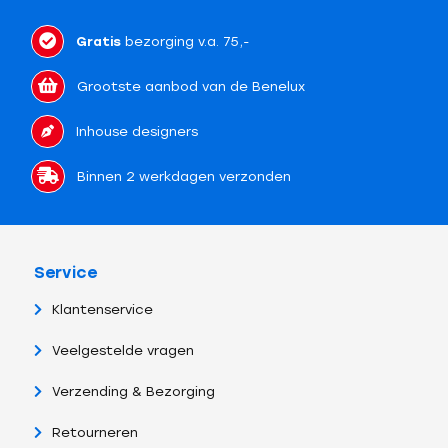
Gratis
bezorging v.a. 75,-
Grootste aanbod van de Benelux
Inhouse designers
Binnen 2 werkdagen verzonden
Service
Klantenservice
Veelgestelde vragen
Verzending & Bezorging
Retourneren