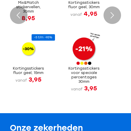
Mix&Match
Kortingsstickers
stickervellen,
fluor geel, 30mm
30mm
4,95
Volgende
vanaf
8,95
-5 t/m -95%
Kortingsstickers
Kortingsstickers
fluor geel, 15mm
voor speciale
percentages
3,95
vanaf
30mm
3,95
vanaf
Onze zekerheden