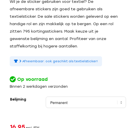
Wil je de sticker gebruiken voor textiel? De
afneembare stickers zijn goed te gebruiken als
textielsticker. De sale stickers worden geleverd op een
handige rol en zijn makkelijk op te bergen. Op een rol
zitten 795 kortingsstickers. Maak keuze uit je
gewenste belijming en aantal. Profiteer van onze
staffelkorting bij hogere aantallen.
Afneembaar: ook geschikt als textielsticker!
Op voorraad
Binnen 2 werkdagen verzonden
Belijming
16,95
excl. BTW