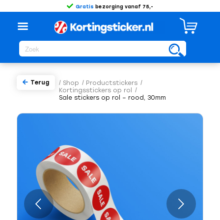
Gratis
bezorging vanaf 75,-
Terug
/
Shop
/
Productstickers
/
Kortingsstickers op rol
/
Sale stickers op rol – rood, 30mm
Volgende