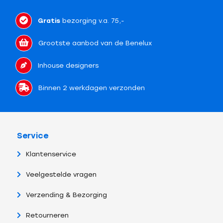
Gratis
bezorging v.a. 75,-
Grootste aanbod van de Benelux
Inhouse designers
Binnen 2 werkdagen verzonden
Service
Klantenservice
Veelgestelde vragen
Verzending & Bezorging
Retourneren