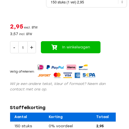
2,95
excl. BTW
3,57
incl. BTW
In winkelwagen
Veilig afrekenen:
Wil je een andere tekst, kleur of formaat? Neem dan
contact met ons op.
Staffelkorting
Aantal
Korting
Totaal
150 stuks
0% voordeel
2,95