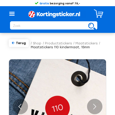
Gratis
bezorging vanaf 75,-
Terug
/
Shop
/
Productstickers
/
Maatstickers
/
Maatstickers 110 kindermaat, 15mm
Volgende