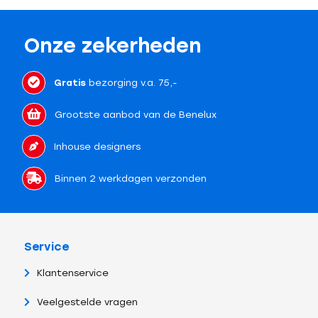
Onze zekerheden
Gratis
bezorging v.a. 75,-
Grootste aanbod van de Benelux
Inhouse designers
Binnen 2 werkdagen verzonden
Service
Klantenservice
Veelgestelde vragen