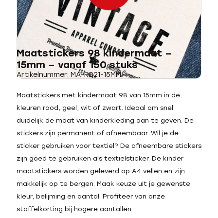
Maatstickers 98 kindermaat –
15mm – vanaf 150 stuks
Artikelnummer: MA-R021-15MM
Maatstickers met kindermaat 98 van 15mm in de
kleuren rood, geel, wit of zwart. Ideaal om snel
duidelijk de maat van kinderkleding aan te geven. De
stickers zijn permanent of afneembaar. Wil je de
sticker gebruiken voor textiel? De afneembare stickers
zijn goed te gebruiken als textielsticker. De kinder
maatstickers worden geleverd op A4 vellen en zijn
makkelijk op te bergen. Maak keuze uit je gewenste
kleur, belijming en aantal. Profiteer van onze
staffelkorting bij hogere aantallen.