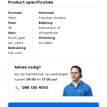
Product specificaties
Formaat:
Materiaal:
15mm
Papieren stickers
Maat:
Belijming:
98
Permanent of
Kleur:
afneembaar
Rood, geel
Afwerking:
wit, zwart
A4 vellen
Bedrukking:
Full color
Advies nodig?
Wij zijn bereikbaar op werkdagen
tussen
09:00
en
17:00 uur
.
085 130 4010