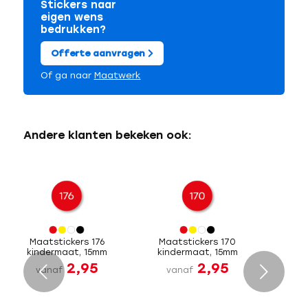
Stickers naar
eigen wens
bedrukken?
Offerte aanvragen
Of ga naar
Maatwerk
Andere klanten bekeken ook:
Maatstickers 176
Maatstickers 170
kindermaat, 15mm
kindermaat, 15mm
2,95
2,95
Volgende
vanaf
vanaf