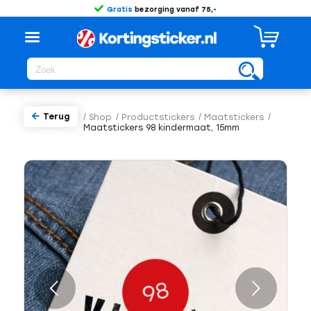
Gratis
bezorging vanaf 75,-
Terug
/
Shop
/
Productstickers
/
Maatstickers
/
Maatstickers 98 kindermaat, 15mm
Volgende