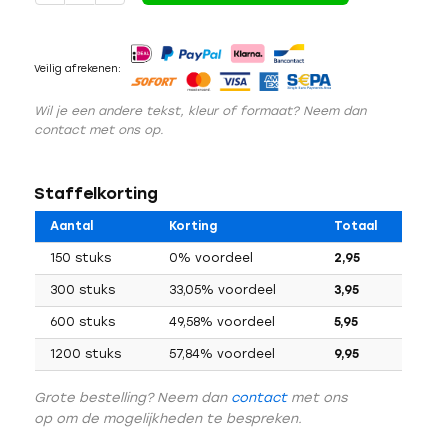
Veilig afrekenen:
Wil je een andere tekst, kleur of formaat? Neem dan
contact met ons op.
Staffelkorting
Aantal
Korting
Totaal
150 stuks
0% voordeel
2,95
300 stuks
33,05% voordeel
3,95
600 stuks
49,58% voordeel
5,95
1200 stuks
57,84% voordeel
9,95
Grote bestelling? Neem dan
contact
met ons
op om de mogelijkheden te bespreken.