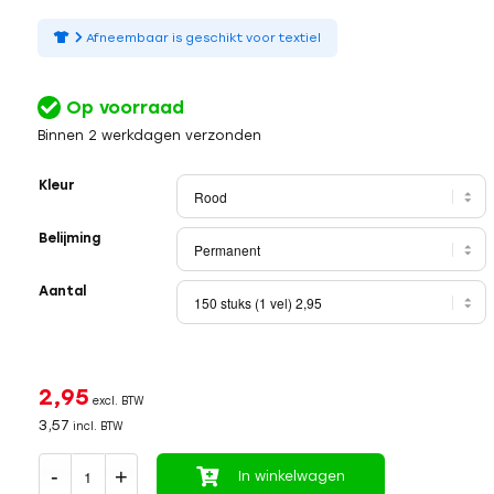
Afneembaar is geschikt voor textiel
Op voorraad
Binnen 2 werkdagen verzonden
Kleur
Belijming
Aantal
2,95
excl. BTW
3,57
incl. BTW
In winkelwagen