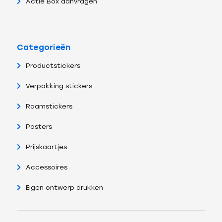
Actie Box aanvragen
Categorieën
Productstickers
Verpakking stickers
Raamstickers
Posters
Prijskaartjes
Accessoires
Eigen ontwerp drukken