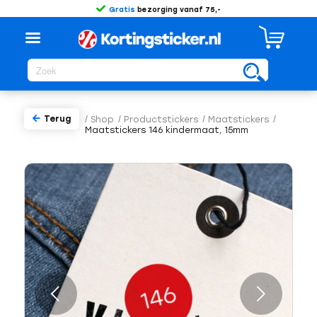
Gratis
bezorging vanaf 75,-
Terug
/
Shop
/
Productstickers
/
Maatstickers
/
Maatstickers 146 kindermaat, 15mm
Volgende