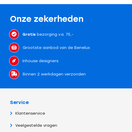
Onze zekerheden
Gratis
bezorging v.a. 75,-
Grootste aanbod van de Benelux
Inhouse designers
Binnen 2 werkdagen verzonden
Service
Klantenservice
Veelgestelde vragen