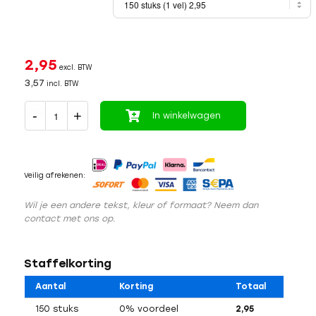
2,95
excl. BTW
3,57
incl. BTW
In winkelwagen
Veilig afrekenen:
Wil je een andere tekst, kleur of formaat? Neem dan
contact met ons op.
Staffelkorting
Aantal
Korting
Totaal
150 stuks
0% voordeel
2,95