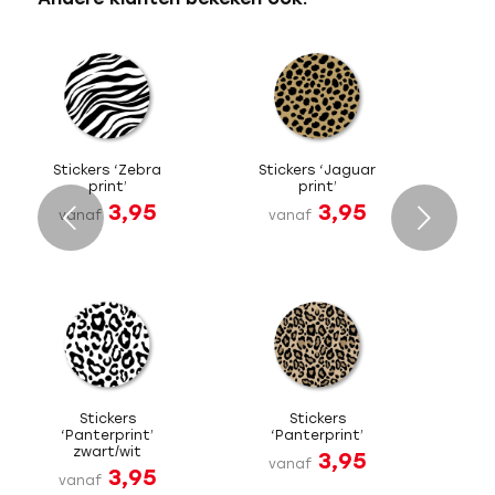
Stickers ‘Zebra
Stickers ‘Jaguar
print’
print’
3,95
3,95
Volgende
vanaf
vanaf
Stickers
Stickers
‘Panterprint’
‘Panterprint’
zwart/wit
3,95
vanaf
3,95
vanaf