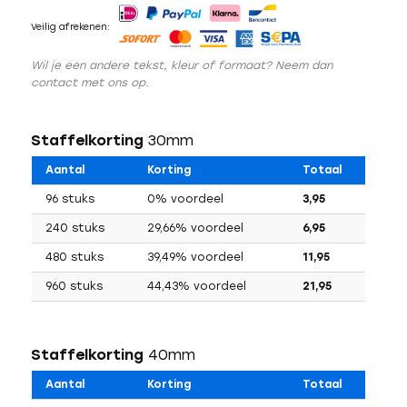
Veilig afrekenen:
Wil je een andere tekst, kleur of formaat? Neem dan
contact met ons op.
Staffelkorting
30mm
Aantal
Korting
Totaal
96 stuks
0% voordeel
3,95
240 stuks
29,66% voordeel
6,95
480 stuks
39,49% voordeel
11,95
960 stuks
44,43% voordeel
21,95
Staffelkorting
40mm
Aantal
Korting
Totaal