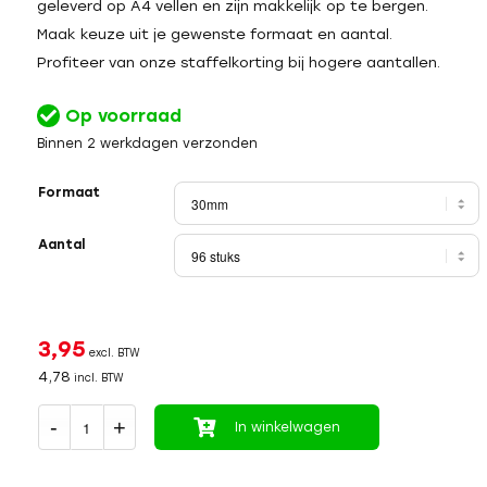
geleverd op A4 vellen en zijn makkelijk op te bergen.
Maak keuze uit je gewenste formaat en aantal.
Profiteer van onze staffelkorting bij hogere aantallen.
Op voorraad
Binnen 2 werkdagen verzonden
Formaat
Aantal
3,95
excl. BTW
4,78
incl. BTW
In winkelwagen