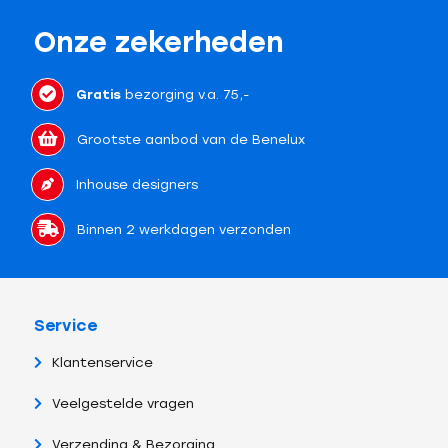
Onze zekerheden
Gratis
bezorging v.a. 75,-
Grootste aanbod van de Benelux
Inhouse designers
Binnen 2 werkdagen verzonden
Service
Klantenservice
Veelgestelde vragen
Verzending & Bezorging