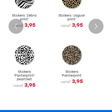
Stickers ‘Zebra
Stickers ‘Jaguar
print’
print’
3,95
3,95
Volgende
vanaf
vanaf
Stickers
Stickers
‘Panterprint’
‘Panterprint’
zwart/wit
3,95
vanaf
3,95
vanaf