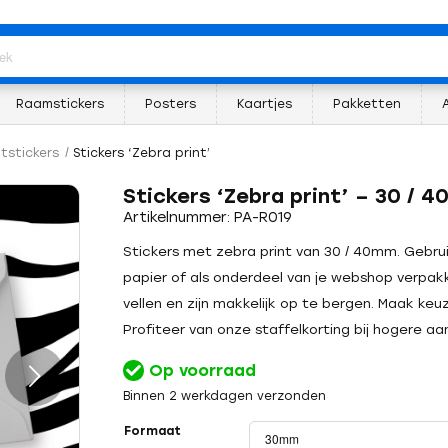
Raamstickers
Posters
Kaartjes
Pakketten
itstickers
/
Stickers ‘Zebra print’
Stickers ‘Zebra print’ – 30 / 
Artikelnummer: PA-R019
Stickers met zebra print van 30 / 40mm. Gebruik
papier of als onderdeel van je webshop verpak
vellen en zijn makkelijk op te bergen. Maak ke
Profiteer van onze staffelkorting bij hogere aan
Op voorraad
Binnen 2 werkdagen verzonden
Formaat