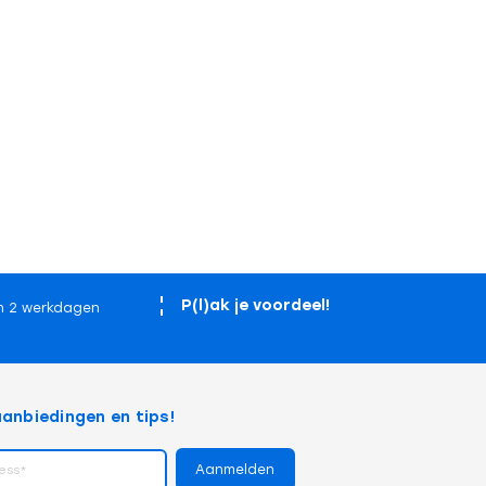
P(l)ak je voordeel!
n 2 werkdagen
anbiedingen en tips!