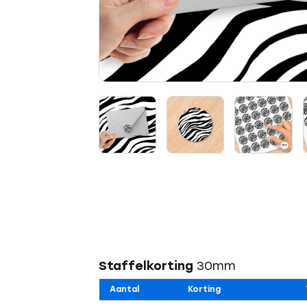
Staffelkorting
30mm
Aantal
Korting