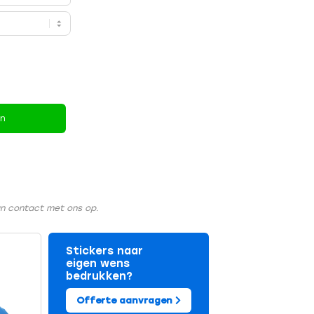
en
an contact met ons op.
Stickers naar
eigen wens
bedrukken?
Offerte aanvragen