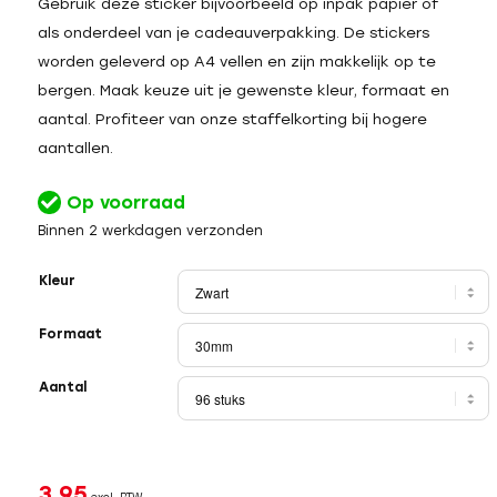
Gebruik deze sticker bijvoorbeeld op inpak papier of
als onderdeel van je cadeauverpakking. De stickers
worden geleverd op A4 vellen en zijn makkelijk op te
bergen. Maak keuze uit je gewenste kleur, formaat en
aantal. Profiteer van onze staffelkorting bij hogere
aantallen.
Op voorraad
Binnen 2 werkdagen verzonden
Kleur
Formaat
Aantal
3,95