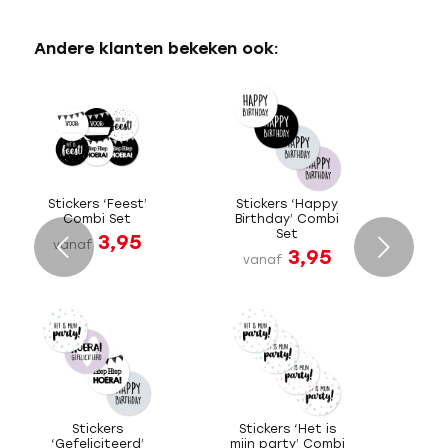
Andere klanten bekeken ook:
Stickers ‘Feest’
Stickers ‘Happy
Combi Set
Birthday’ Combi
Set
3,95
Volgende
vanaf
3,95
vanaf
Stickers
Stickers ‘Het is
‘Gefeliciteerd’
mijn party’ Combi