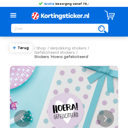
Gratis
bezorging vanaf 75,-
Terug
/
Shop
/
Verpakking stickers
/
Gefeliciteerd stickers
/
Stickers ‘Hoera gefeliciteerd’
Volgende