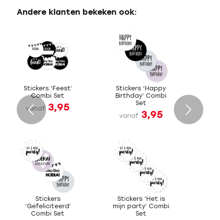
Andere klanten bekeken ook:
Stickers ‘Feest’
Stickers ‘Happy
Combi Set
Birthday’ Combi
Set
3,95
Volgende
vanaf
3,95
vanaf
Stickers
Stickers ‘Het is
‘Gefeliciteerd’
mijn party’ Combi
Combi Set
Set