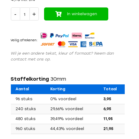
In winkelwagen
Veilig afrekenen:
Wil je een andere tekst, kleur of formaat? Neem dan
contact met ons op.
Staffelkorting
30mm
Aantal
Korting
Totaal
96 stuks
0% voordeel
3,95
240 stuks
29,66% voordeel
6,95
480 stuks
39,49% voordeel
11,95
960 stuks
44,43% voordeel
21,95