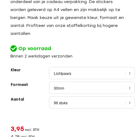
onderdeel van je cadeau verpakking. De stickers
worden geleverd op A4 vellen en zijn makkelijk op te
bergen. Maak keuze uit je gewenste kleur, formaat en
aantal. Profiteer van onze staffelkorting bij hogere
aantallen.
Op voorraad
Binnen 2 werkdagen verzonden
Kleur
Formaat
Aantal
3,95
excl. BTW
4,78
incl. BTW