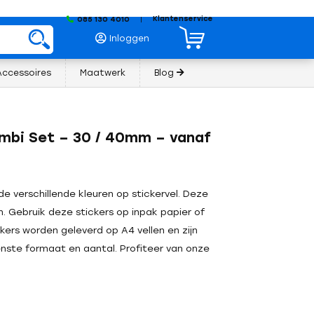
Klantenservice
085 130 4010
|
Inloggen
Accessoires
Maatwerk
Blog
ombi Set – 30 / 40mm – vanaf
de verschillende kleuren op stickervel. Deze
en. Gebruik deze stickers op inpak papier of
kers worden geleverd op A4 vellen en zijn
enste formaat en aantal. Profiteer van onze