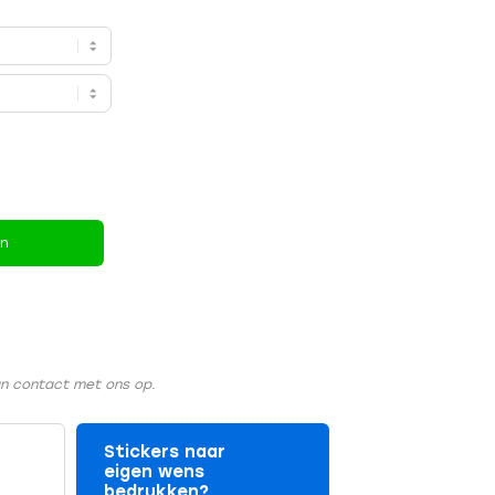
en
an contact met ons op.
Stickers naar
eigen wens
bedrukken?