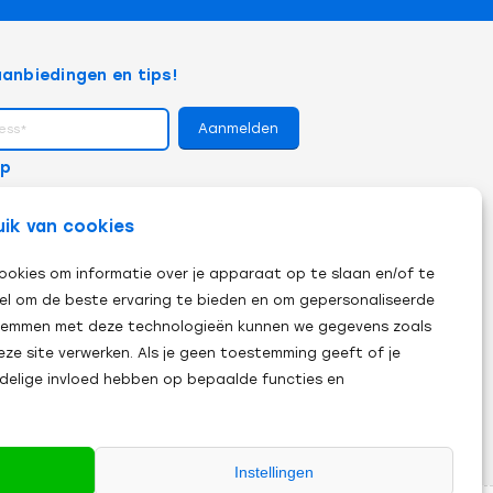
anbiedingen en tips!
op
uik van cookies
ookies om informatie over je apparaat op te slaan en/of te
el om de beste ervaring te bieden en om gepersonaliseerde
 stemmen met deze technologieën kunnen we gegevens zoals
eze site verwerken. Als je geen toestemming geeft of je
adelige invloed hebben op bepaalde functies en
Instellingen