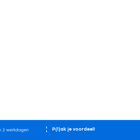
P(l)ak je voordeel!
n 2 werkdagen