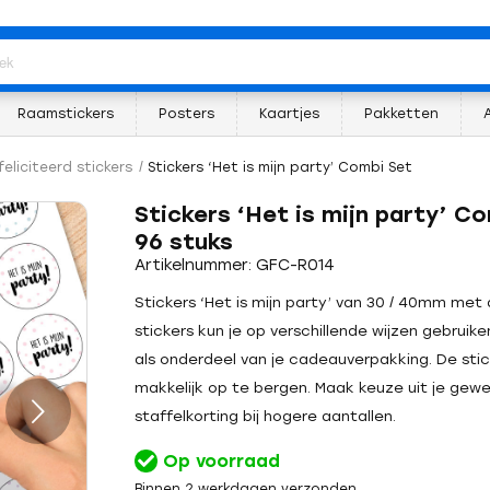
Raamstickers
Posters
Kaartjes
Pakketten
eliciteerd stickers
/
Stickers ‘Het is mijn party’ Combi Set
Stickers ‘Het is mijn party’ C
96 stuks
Artikelnummer: GFC-R014
Stickers ‘Het is mijn party’ van 30 / 40mm met 
stickers kun je op verschillende wijzen gebruik
als onderdeel van je cadeauverpakking. De stic
makkelijk op te bergen. Maak keuze uit je gew
staffelkorting bij hogere aantallen.
Op voorraad
Binnen 2 werkdagen verzonden