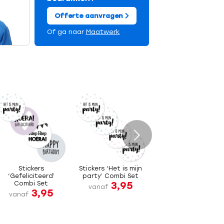
Offerte aanvragen
Of ga naar
Maatwerk
Volgende
Stickers
Stickers ‘Het is mijn
‘Gefeliciteerd’
party’ Combi Set
3,95
Combi Set
vanaf
3,95
vanaf