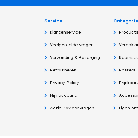
Service
Categori
Klantenservice
Products
Veelgestelde vragen
Verpakki
Verzending & Bezorging
Raamsti
Retourneren
Posters
Privacy Policy
Prijskaar
Mijn account
Accessoi
Actie Box aanvragen
Eigen on