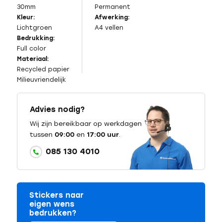
30mm
Permanent
Kleur:
Afwerking:
Lichtgroen
A4 vellen
Bedrukking:
Full color
Materiaal:
Recycled papier
Milieuvriendelijk
Advies nodig?
Wij zijn bereikbaar op werkdagen
tussen
09:00
en
17:00 uur
.
085 130 4010
Stickers naar
eigen wens
bedrukken?