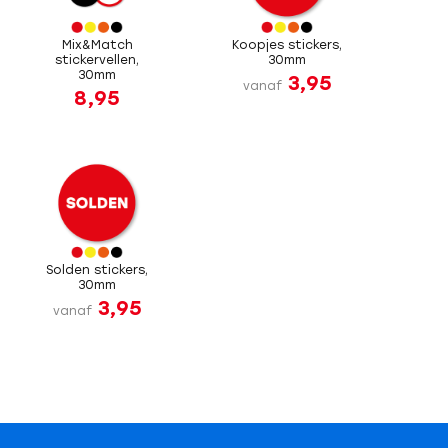
Mix&Match
Koopjes stickers,
stickervellen,
30mm
30mm
3,95
vanaf
8,95
Solden stickers,
30mm
3,95
vanaf