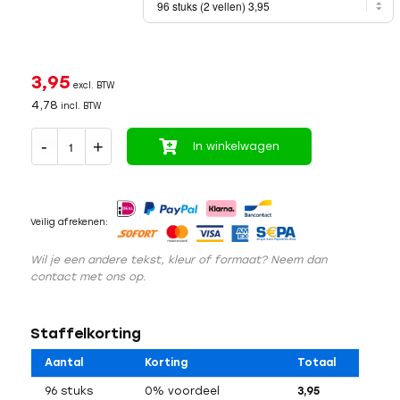
3,95
excl. BTW
4,78
incl. BTW
In winkelwagen
Veilig afrekenen:
Wil je een andere tekst, kleur of formaat? Neem dan
contact met ons op.
Staffelkorting
Aantal
Korting
Totaal
96 stuks
0% voordeel
3,95