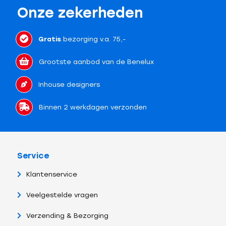
Onze zekerheden
Gratis
bezorging v.a. 75,-
Grootste aanbod van de Benelux
Inhouse designers
Binnen 2 werkdagen verzonden
Service
Klantenservice
Veelgestelde vragen
Verzending & Bezorging