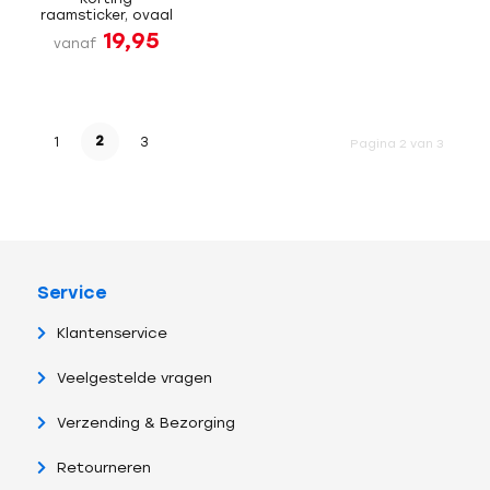
raamsticker, ovaal
19,95
vanaf
2
1
3
Pagina 2 van 3
Service
Klantenservice
Veelgestelde vragen
Verzending & Bezorging
Retourneren