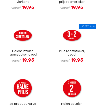
vierkant
prijs raamsticker
19,95
19,95
vanaf
vanaf
1+1 t/m 4+4
Halen/Betalen
Plus raamsticker,
raamsticker, ovaal
ovaal
19,95
19,95
vanaf
vanaf
2e product halve
Halen Betalen