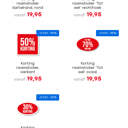
raamsticker
raamsticker ‘Tot
kartelrand, rond
wel’ rechthoek
19,95
19,95
vanaf
vanaf
-5 t/m -95%
-5 t/m -95%
Korting
Korting
raamsticker,
raamsticker ‘Tot
vierkant
wel’ ovaal
19,95
19,95
vanaf
vanaf
-5 t/m -95%
Korting