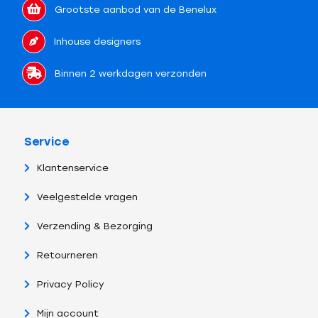
Grootste aanbod van de Benelux
Inhouse designers
Binnen 2 werkdagen verzonden
Service
Klantenservice
Veelgestelde vragen
Verzending & Bezorging
Retourneren
Privacy Policy
Mijn account