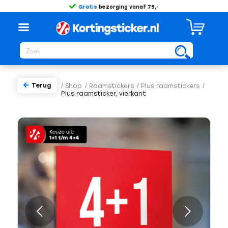
Gratis
bezorging vanaf 75,-
Terug
/
Shop
/
Raamstickers
/
Plus raamstickers
/
Plus raamsticker, vierkant
Volgende