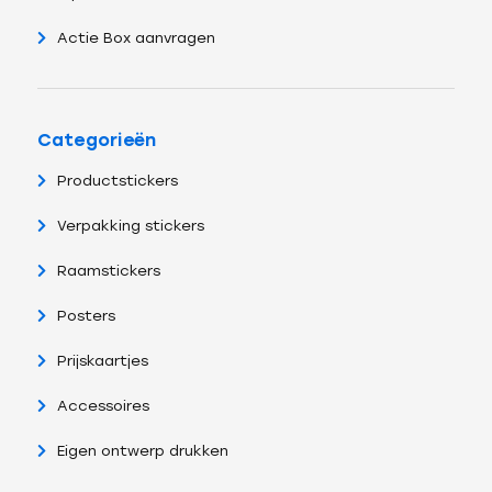
Actie Box aanvragen
Categorieën
Productstickers
Verpakking stickers
Raamstickers
Posters
Prijskaartjes
Accessoires
Eigen ontwerp drukken