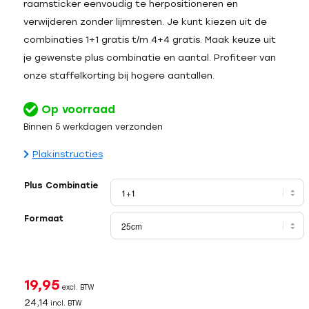
raamsticker eenvoudig te herpositioneren en
verwijderen zonder lijmresten. Je kunt kiezen uit de
combinaties 1+1 gratis t/m 4+4 gratis. Maak keuze uit
je gewenste plus combinatie en aantal. Profiteer van
onze staffelkorting bij hogere aantallen.
Op voorraad
Binnen 5 werkdagen verzonden
Plakinstructies
Plus Combinatie
Formaat
19,95
excl. BTW
24,14
incl. BTW