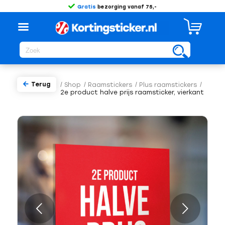
Gratis
bezorging vanaf 75,-
Terug
/
Shop
/
Raamstickers
/
Plus raamstickers
/
2e product halve prijs raamsticker, vierkant
Volgende