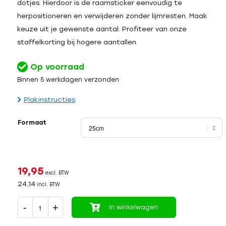
dotjes. Hierdoor is de raamsticker eenvoudig te
herpositioneren en verwijderen zonder lijmresten. Maak
keuze uit je gewenste aantal. Profiteer van onze
staffelkorting bij hogere aantallen.
Op voorraad
Binnen 5 werkdagen verzonden
Plakinstructies
Formaat
19,95
excl. BTW
24,14
incl. BTW
In winkelwagen