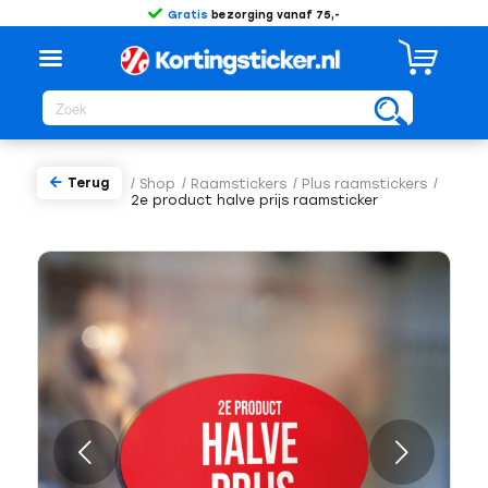
Gratis
bezorging vanaf 75,-
Terug
/
Shop
/
Raamstickers
/
Plus raamstickers
/
2e product halve prijs raamsticker
Volgende