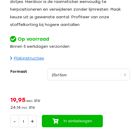
dotjes. Hierdoor is de raamsticker eenvoudig te
herpositioneren en verwijderen zonder lijmresten. Maak
keuze uit je gewenste aantal. Profiteer van onze
staffelkorting bij hogere aantallen.
Op voorraad
Binnen 5 werkdagen verzonden
Plakinstructies
Formaat
19,95
excl. BTW
24,14
incl. BTW
In winkelwagen