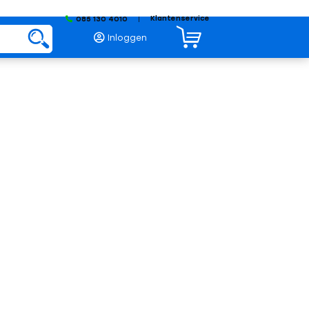
Klantenservice
085 130 4010
|
Inloggen