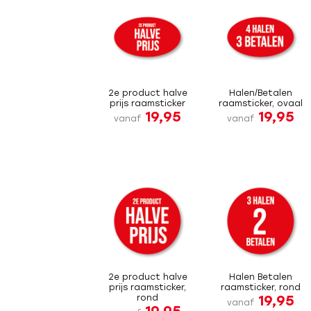
2e product halve
Halen/Betalen
prijs raamsticker
raamsticker, ovaal
19,95
19,95
vanaf
vanaf
2e product halve
Halen Betalen
prijs raamsticker,
raamsticker, rond
19,95
rond
vanaf