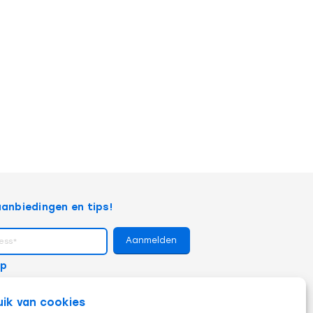
anbiedingen en tips!
op
uik van cookies