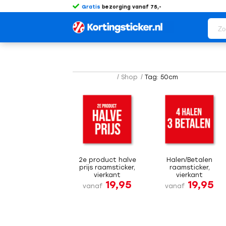
Gratis
bezorging vanaf 75,-
/
Shop
/
Tag: 50cm
2e product halve
Halen/Betalen
prijs raamsticker,
raamsticker,
vierkant
vierkant
19,95
19,95
vanaf
vanaf