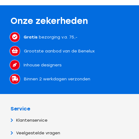
Onze zekerheden
Gratis
bezorging v.a. 75,-
Grootste aanbod van de Benelux
Inhouse designers
Binnen 2 werkdagen verzonden
Service
Klantenservice
Veelgestelde vragen