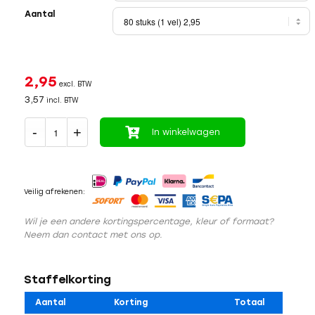
Aantal
2,95
excl. BTW
3,57
incl. BTW
In winkelwagen
Veilig afrekenen:
Wil je een andere kortingspercentage, kleur of formaat?
Neem dan contact met ons op.
Staffelkorting
Aantal
Korting
Totaal