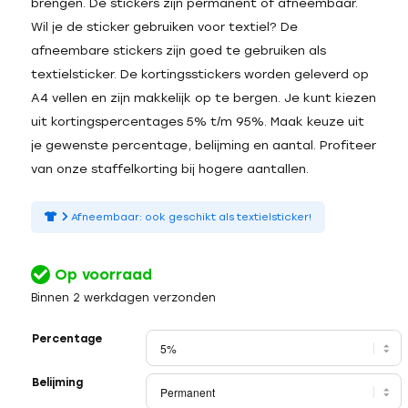
brengen. De stickers zijn permanent of afneembaar.
Wil je de sticker gebruiken voor textiel? De
afneembare stickers zijn goed te gebruiken als
textielsticker. De kortingsstickers worden geleverd op
A4 vellen en zijn makkelijk op te bergen. Je kunt kiezen
uit kortingspercentages 5% t/m 95%. Maak keuze uit
je gewenste percentage, belijming en aantal. Profiteer
van onze staffelkorting bij hogere aantallen.
Afneembaar: ook geschikt als textielsticker!
Op voorraad
Binnen 2 werkdagen verzonden
Percentage
Belijming