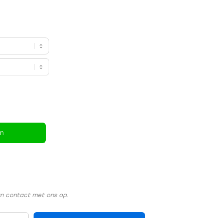
en
an contact met ons op.