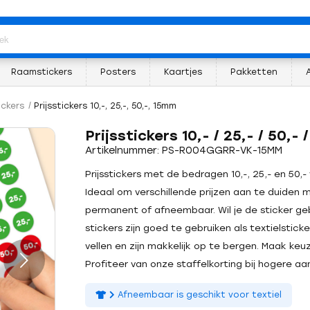
Raamstickers
Posters
Kaartjes
Pakketten
ickers
/
Prijsstickers 10,-, 25,-, 50,-, 15mm
Prijsstickers 10,- / 25,- / 50,-
Artikelnummer: PS-R004GGRR-VK-15MM
Prijsstickers met de bedragen 10,-, 25,- en 50,
Ideaal om verschillende prijzen aan te duiden me
permanent of afneembaar. Wil je de sticker ge
stickers zijn goed te gebruiken als textielstick
vellen en zijn makkelijk op te bergen. Maak keu
Profiteer van onze staffelkorting bij hogere aan
Afneembaar is geschikt voor textiel