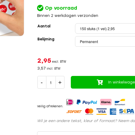
Op voorraad
Binnen 2 werkdagen verzonden
Aantal
Belijming
2,95
excl. BTW
3,57
incl. BTW
In winkelwag
Veilig afrekenen:
Wil je een andere tekst, kleur of formaat? Neem d