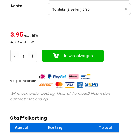
Aantal
3,95
excl. BTW
4,78
incl. BTW
In winkelwagen
Veilig afrekenen:
Wil je een ander bedrag, kleur of formaat? Neem dan
contact met ons op.
Staffelkorting
Aantal
Korting
Totaal