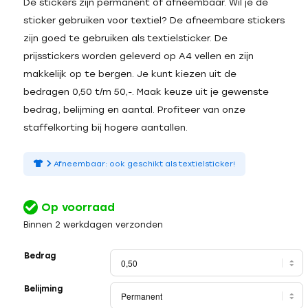
De stickers zijn permanent of afneembaar. Wil je de
sticker gebruiken voor textiel? De afneembare stickers
zijn goed te gebruiken als textielsticker. De
prijsstickers worden geleverd op A4 vellen en zijn
makkelijk op te bergen. Je kunt kiezen uit de
bedragen 0,50 t/m 50,-. Maak keuze uit je gewenste
bedrag, belijming en aantal. Profiteer van onze
staffelkorting bij hogere aantallen.
Afneembaar: ook geschikt als textielsticker!
Op voorraad
Binnen 2 werkdagen verzonden
Bedrag
Belijming