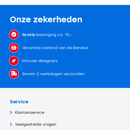
Onze zekerheden
Gratis
bezorging v.a. 75,-
Grootste aanbod van de Benelux
Inhouse designers
Binnen 2 werkdagen verzonden
Service
Klantenservice
Veelgestelde vragen