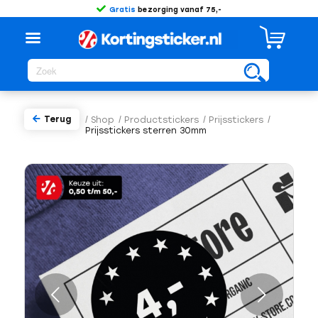
Gratis
bezorging vanaf 75,-
Terug
/
Shop
/
Productstickers
/
Prijsstickers
/
Prijsstickers sterren 30mm
Volgende