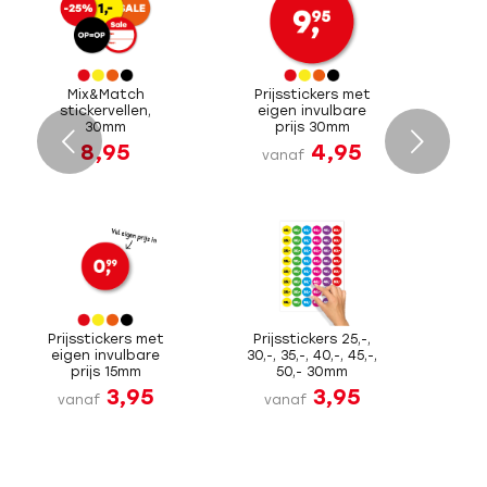
Mix&Match
Prijsstickers met
stickervellen,
eigen invulbare
30mm
prijs 30mm
Volgende
8,95
4,95
vanaf
Prijsstickers met
Prijsstickers 25,-,
eigen invulbare
30,-, 35,-, 40,-, 45,-,
prijs 15mm
50,- 30mm
3,95
3,95
vanaf
vanaf