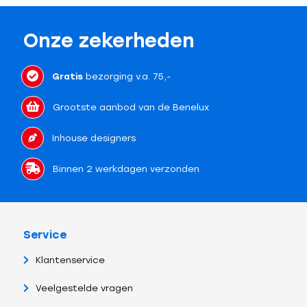
Onze zekerheden
Gratis
bezorging v.a. 75,-
Grootste aanbod van de Benelux
Inhouse designers
Binnen 2 werkdagen verzonden
Service
Klantenservice
Veelgestelde vragen