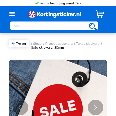
Gratis
bezorging vanaf 75,-
Terug
/
Shop
/
Productstickers
/
Tekst stickers
/
Sale stickers, 30mm
Volgende