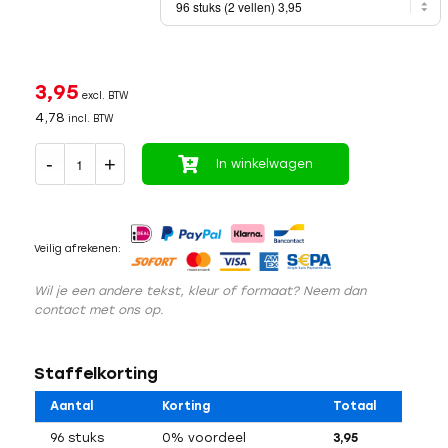
3,95
excl. BTW
4,78
incl. BTW
In winkelwagen
Veilig afrekenen:
Wil je een andere tekst, kleur of formaat? Neem dan
contact met ons op.
Staffelkorting
Aantal
Korting
Totaal
96 stuks
0% voordeel
3,95