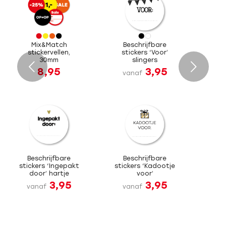
Mix&Match
Beschrijfbare
stickervellen,
stickers ‘Voor’
30mm
slingers
Volgende
8,95
3,95
vanaf
Beschrijfbare
Beschrijfbare
stickers ‘Ingepakt
stickers ‘Kadootje
door’ hartje
voor’
3,95
3,95
vanaf
vanaf