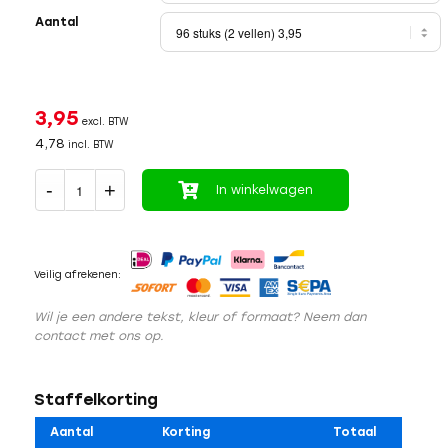
Aantal
3,95
excl. BTW
4,78
incl. BTW
In winkelwagen
Veilig afrekenen:
Wil je een andere tekst, kleur of formaat? Neem dan
contact met ons op.
Staffelkorting
Aantal
Korting
Totaal