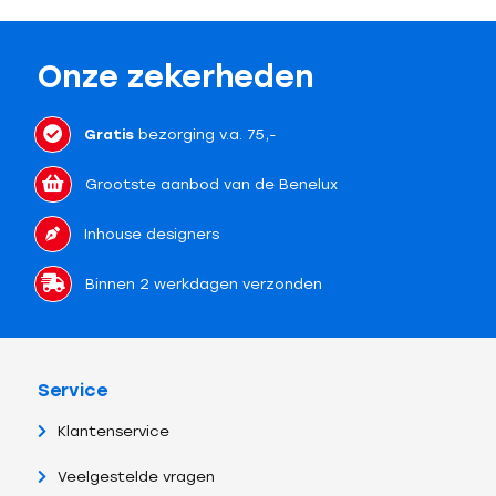
Onze zekerheden
Gratis
bezorging v.a. 75,-
Grootste aanbod van de Benelux
Inhouse designers
Binnen 2 werkdagen verzonden
Service
Klantenservice
Veelgestelde vragen