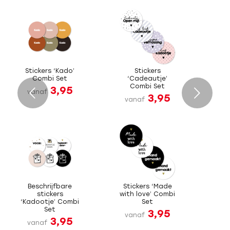
Stickers ‘Kado’
Stickers
Combi Set
‘Cadeautje’
Combi Set
3,95
Volgende
vanaf
3,95
vanaf
Beschrijfbare
Stickers ‘Made
stickers
with love’ Combi
‘Kadootje’ Combi
Set
Set
3,95
vanaf
3,95
vanaf