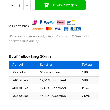
In winkelwagen
Veilig afrekenen:
Wil je een andere tekst, kleur of formaat? Neem dan
contact met ons op.
Staffelkorting
30mm
Aantal
Korting
Totaal
96 stuks
0% voordeel
3,95
240 stuks
29,66% voordeel
6,95
480 stuks
39,49% voordeel
11,95
960 stuks
44,43% voordeel
21,95