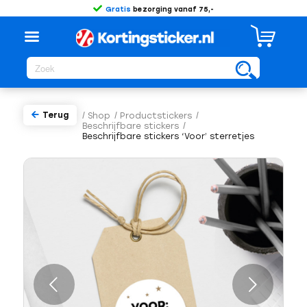
Gratis
bezorging vanaf 75,-
Terug
/
Shop
/
Productstickers
/
Beschrijfbare stickers
/
Beschrijfbare stickers ‘Voor’ sterretjes
Volgende