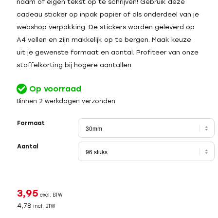
naam of eigen tekst op te schrijven! Gebruik deze
cadeau sticker op inpak papier of als onderdeel van je
webshop verpakking. De stickers worden geleverd op
A4 vellen en zijn makkelijk op te bergen. Maak keuze
uit je gewenste formaat en aantal. Profiteer van onze
staffelkorting bij hogere aantallen.
Op voorraad
Binnen 2 werkdagen verzonden
Formaat
Aantal
3,95
excl. BTW
4,78
incl. BTW