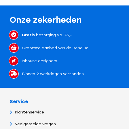
Onze zekerheden
Gratis
bezorging v.a. 75,-
Grootste aanbod van de Benelux
Inhouse designers
Binnen 2 werkdagen verzonden
Service
Klantenservice
Veelgestelde vragen