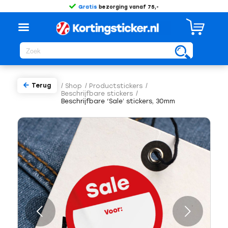
Gratis
bezorging vanaf 75,-
Terug
/
Shop
/
Productstickers
/
Beschrijfbare stickers
/
Beschrijfbare ‘Sale’ stickers, 30mm
Volgende