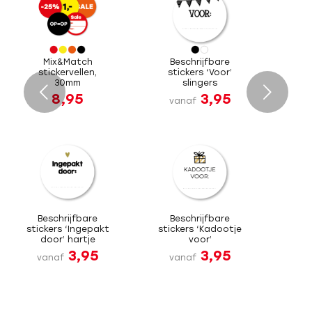
Mix&Match
Beschrijfbare
stickervellen,
stickers ‘Voor’
30mm
slingers
Volgende
8,95
3,95
vanaf
Beschrijfbare
Beschrijfbare
stickers ‘Ingepakt
stickers ‘Kadootje
door’ hartje
voor’
3,95
3,95
vanaf
vanaf