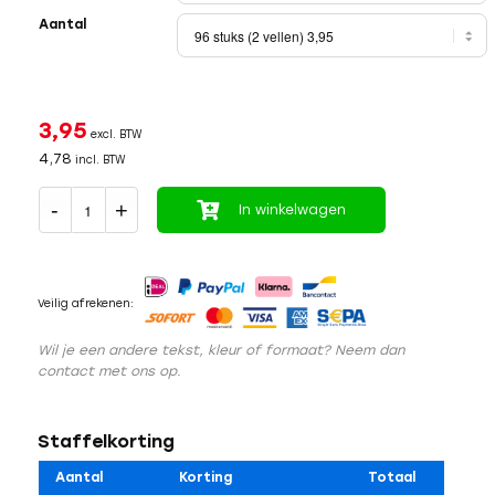
Aantal
3,95
excl. BTW
4,78
incl. BTW
In winkelwagen
Veilig afrekenen:
Wil je een andere tekst, kleur of formaat? Neem dan
contact met ons op.
Staffelkorting
Aantal
Korting
Totaal