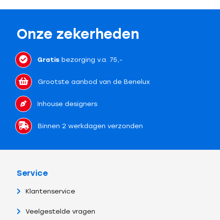
Onze zekerheden
Gratis
bezorging v.a. 75,-
Grootste aanbod van de Benelux
Inhouse designers
Binnen 2 werkdagen verzonden
Service
Klantenservice
Veelgestelde vragen