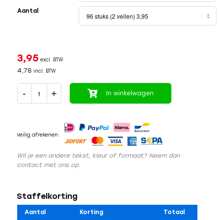
Aantal
3,95
excl. BTW
4,78
incl. BTW
In winkelwagen
Veilig afrekenen:
Wil je een andere tekst, kleur of formaat? Neem dan
contact met ons op.
Staffelkorting
Aantal
Korting
Totaal