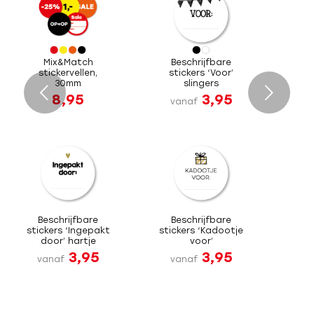
Mix&Match
Beschrijfbare
stickervellen,
stickers ‘Voor’
30mm
slingers
Volgende
8,95
3,95
vanaf
Beschrijfbare
Beschrijfbare
stickers ‘Ingepakt
stickers ‘Kadootje
door’ hartje
voor’
3,95
3,95
vanaf
vanaf