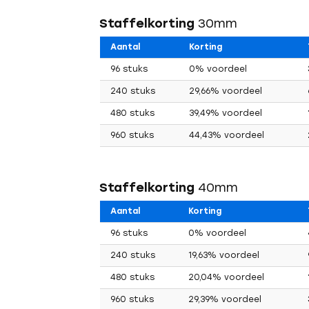
Staffelkorting
30mm
Aantal
Korting
96 stuks
0% voordeel
240 stuks
29,66% voordeel
480 stuks
39,49% voordeel
960 stuks
44,43% voordeel
Staffelkorting
40mm
Aantal
Korting
Vorig
96 stuks
0% voordeel
240 stuks
19,63% voordeel
480 stuks
20,04% voordeel
960 stuks
29,39% voordeel