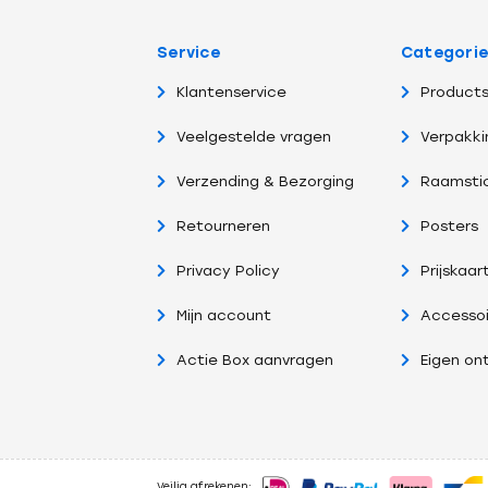
Service
Categori
Klantenservice
Products
Veelgestelde vragen
Verpakki
Verzending & Bezorging
Raamsti
Retourneren
Posters
Privacy Policy
Prijskaar
Mijn account
Accessoi
Actie Box aanvragen
Eigen on
Veilig afrekenen: