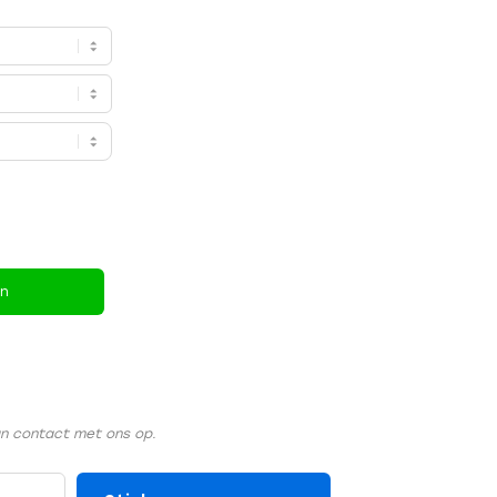
en
an contact met ons op.