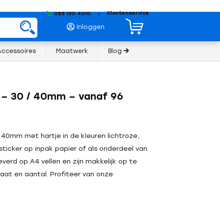
Klantenservice
085 130 4010
|
Inloggen
Accessoires
Maatwerk
Blog
e – 30 / 40mm – vanaf 96
 40mm met hartje in de kleuren lichtroze,
sticker op inpak papier of als onderdeel van
verd op A4 vellen en zijn makkelijk op te
aat en aantal. Profiteer van onze