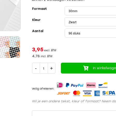
Formaat
Kleur
Aantal
3,95
excl. BTW
4,78
incl. BTW
In winkelwag
Veilig afrekenen:
Wil je een andere tekst, kleur of formaat? Neem d