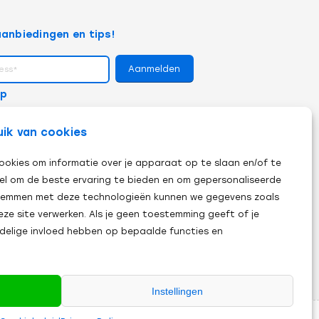
anbiedingen en tips!
op
uik van cookies
ookies om informatie over je apparaat op te slaan en/of te
el om de beste ervaring te bieden en om gepersonaliseerde
 stemmen met deze technologieën kunnen we gegevens zoals
eze site verwerken. Als je geen toestemming geeft of je
adelige invloed hebben op bepaalde functies en
Instellingen