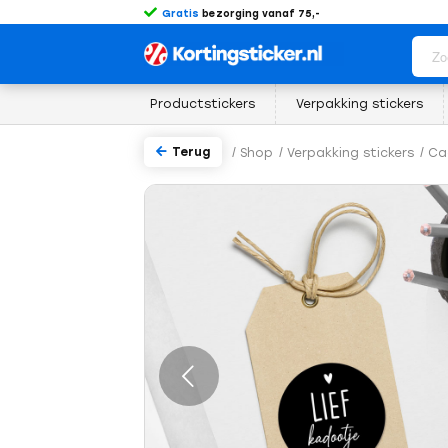
Gratis
bezorging vanaf 75,-
Productstickers
Verpakking stickers
Terug
/
Shop
/
Verpakking stickers
/
Ca
rige
Volgende