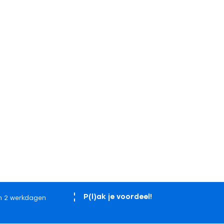
P(l)ak je voordeel!
n 2 werkdagen