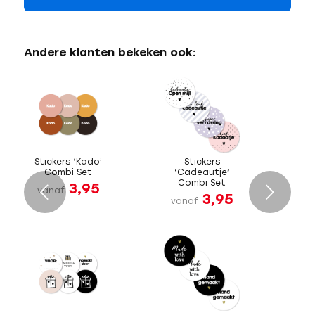
Andere klanten bekeken ook:
Stickers ‘Kado’
Stickers
Combi Set
‘Cadeautje’
Combi Set
3,95
Volgende
vanaf
3,95
vanaf