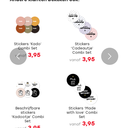
Stickers ‘Kado’
Stickers
Combi Set
‘Cadeautje’
Combi Set
3,95
Volgende
vanaf
3,95
vanaf
Beschrijfbare
Stickers ‘Made
stickers
with love’ Combi
‘Kadootje’ Combi
Set
Set
3,95
vanaf
3,95