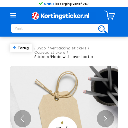
Gratis
bezorging vanaf 75,-
Terug
/
Shop
/
Verpakking stickers
/
Cadeau stickers
/
Stickers ‘Made with love’ hartje
Volgende