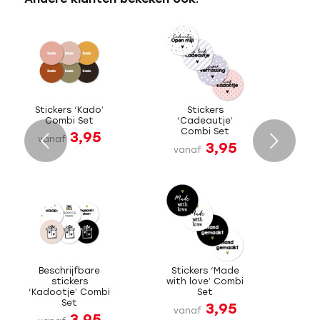
Stickers ‘Kado’
Stickers
Combi Set
‘Cadeautje’
Combi Set
3,95
Volgende
vanaf
3,95
vanaf
Beschrijfbare
Stickers ‘Made
stickers
with love’ Combi
‘Kadootje’ Combi
Set
Set
3,95
vanaf
3,95