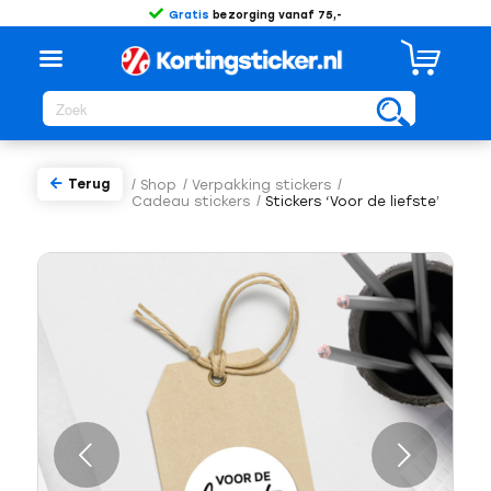
Gratis
bezorging vanaf 75,-
Terug
/
Shop
/
Verpakking stickers
/
Cadeau stickers
/
Stickers ‘Voor de liefste’
Volgende