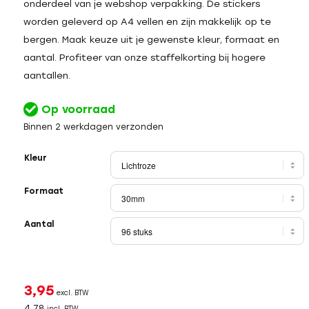
onderdeel van je webshop verpakking. De stickers
worden geleverd op A4 vellen en zijn makkelijk op te
bergen. Maak keuze uit je gewenste kleur, formaat en
aantal. Profiteer van onze staffelkorting bij hogere
aantallen.
Op voorraad
Binnen 2 werkdagen verzonden
Kleur
Formaat
Aantal
3,95
excl. BTW
4,78
incl. BTW