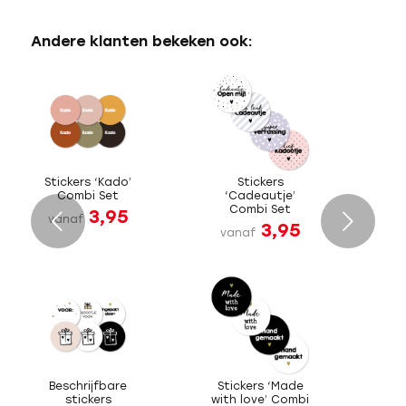
Andere klanten bekeken ook:
Stickers ‘Kado’
Stickers
Combi Set
‘Cadeautje’
Combi Set
3,95
Volgende
vanaf
3,95
vanaf
Beschrijfbare
Stickers ‘Made
stickers
with love’ Combi