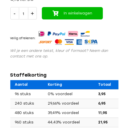
In winkelwagen
Veilig afrekenen:
Wil je een andere tekst, kleur of formaat? Neem dan
contact met ons op.
Staffelkorting
Aantal
Korting
Totaal
96 stuks
0% voordeel
3,95
240 stuks
29,66% voordeel
6,95
480 stuks
39,49% voordeel
11,95
960 stuks
44,43% voordeel
21,95