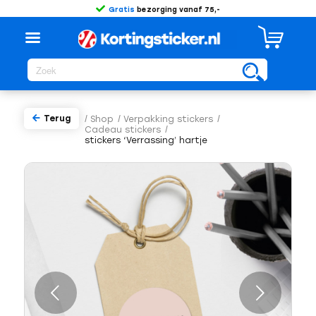
Gratis
bezorging vanaf 75,-
Terug
/
Shop
/
Verpakking stickers
/
Cadeau stickers
/
stickers ‘Verrassing’ hartje
Volgende