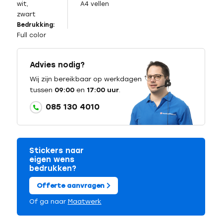
wit,
A4 vellen
zwart
Bedrukking:
Full color
Advies nodig?
Wij zijn bereikbaar op werkdagen
tussen
09:00
en
17:00 uur
.
085 130 4010
Stickers naar
eigen wens
bedrukken?
Offerte aanvragen
Of ga naar
Maatwerk