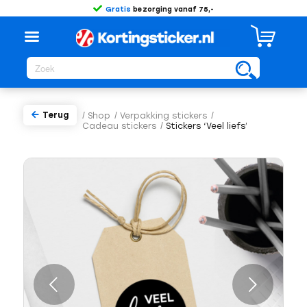
Gratis
bezorging vanaf 75,-
Terug
/
Shop
/
Verpakking stickers
/
Cadeau stickers
/
Stickers ‘Veel liefs’
Volgende