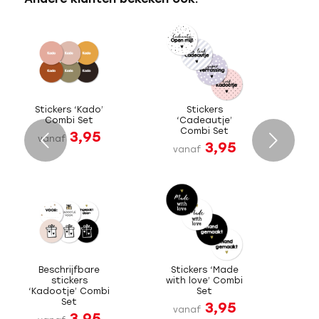
Stickers ‘Kado’
Stickers
Combi Set
‘Cadeautje’
Combi Set
3,95
Volgende
vanaf
3,95
vanaf
Beschrijfbare
Stickers ‘Made
stickers
with love’ Combi
‘Kadootje’ Combi
Set
Set
3,95
vanaf
3,95