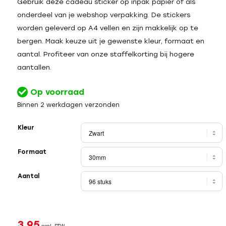
Gebruik deze cadeau sticker op inpak papier of als
onderdeel van je webshop verpakking. De stickers
worden geleverd op A4 vellen en zijn makkelijk op te
bergen. Maak keuze uit je gewenste kleur, formaat en
aantal. Profiteer van onze staffelkorting bij hogere
aantallen.
Op voorraad
Binnen 2 werkdagen verzonden
Kleur
Formaat
Aantal
3,95