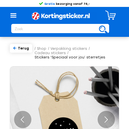
Gratis
bezorging vanaf 75,-
Terug
/
Shop
/
Verpakking stickers
/
Cadeau stickers
/
Stickers ‘Speciaal voor jou’ sterretjes
Volgende