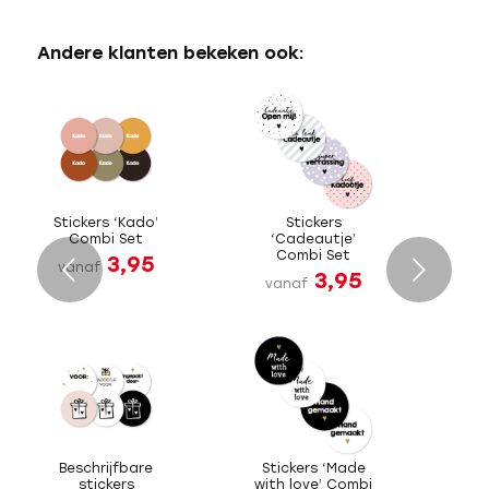
Andere klanten bekeken ook:
Stickers ‘Kado’
Stickers
Combi Set
‘Cadeautje’
Combi Set
3,95
Volgende
vanaf
3,95
vanaf
Beschrijfbare
Stickers ‘Made
stickers
with love’ Combi