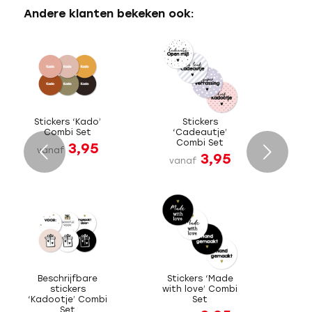
Andere klanten bekeken ook:
Stickers ‘Kado’
Stickers
Combi Set
‘Cadeautje’
Combi Set
3,95
Volgende
vanaf
3,95
vanaf
Beschrijfbare
Stickers ‘Made
stickers
with love’ Combi
‘Kadootje’ Combi
Set
Set