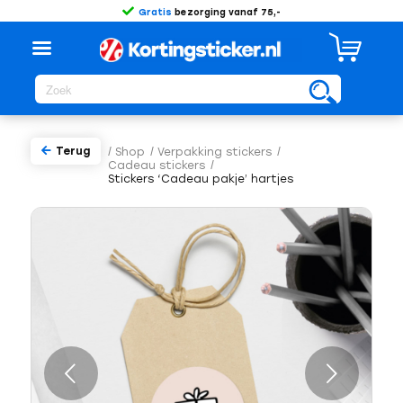
Gratis
bezorging vanaf 75,-
Terug
/
Shop
/
Verpakking stickers
/
Cadeau stickers
/
Stickers ‘Cadeau pakje’ hartjes
Volgende